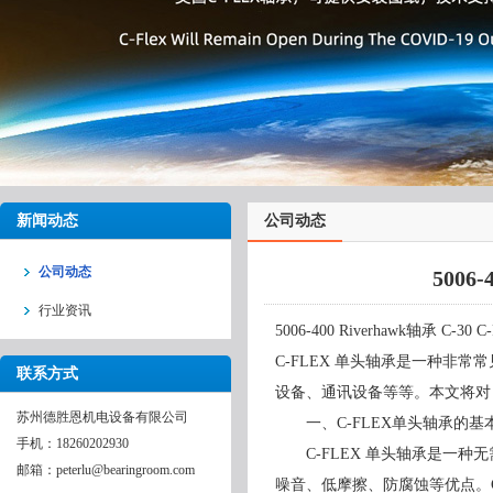
新闻动态
公司动态
公司动态
5006
行业资讯
5006-400 Riverhawk轴承 C-3
C-FLEX 单头轴承是一种非
联系方式
设备、通讯设备等等。本文将对 
苏州德胜恩机电设备有限公司
一、C-FLEX单头轴承的基
手机：18260202930
C-FLEX 单头轴承是一种
邮箱：peterlu@bearingroom.com
噪音、低摩擦、防腐蚀等优点。C