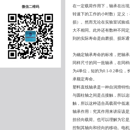
在一定载荷作用下，轴承在出现
微信二维码
转速下的工作的小时数）定义：
损）。然而无论在实验室试验或
大不相同。此外还有数种不同定
到的实际寿命是由磨损、损坏通
为确定轴承寿命的标准，把轴承
同样尺寸的同一批轴承，在同样
为4单位，短的为0.1-0.2单
承额定寿命。
塑料直线轴承是一种自润滑特性
与圆柱轴之间是点接触，所以这
触，所以这种适合高载荷中低速
轴承作用：究其作用来讲应该是
担径向载荷。也可以理解为它是
控制其轴向和径向的移动。电机