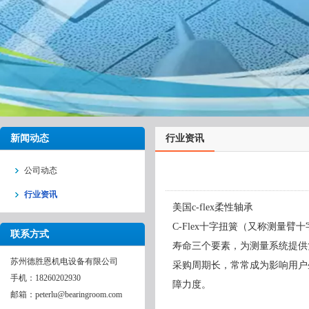
新闻动态
行业资讯
公司动态
行业资讯
美国c-flex柔性轴承
C-Flex十字扭簧（又称测量
联系方式
寿命三个要素，为测量系统提供
苏州德胜恩机电设备有限公司
采购周期长，常常成为影响用户
手机：18260202930
障力度。
邮箱：peterlu@bearingroom.com