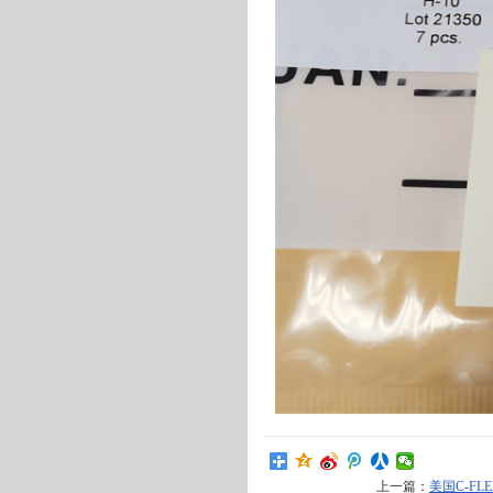
上一篇：
美国C-FL