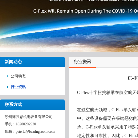
新闻动态
行业资讯
公司动态
C-
行业资讯
C-Flex十字扭簧轴承在航空航
联系方式
在航空航天领域，C-Flex单
苏州德胜恩机电设备有限公司
中。这些设备需要在极端恶劣的
手机：18260202930
承。C-Flex单头轴承采用了
邮箱：peterlu@bearingroom.com
稳定性和可靠性。因此，C-Fl