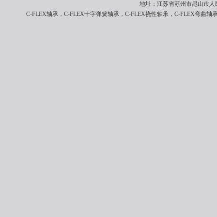
地址：江苏省苏州市昆山市人民南路8
C-FLEX轴承，C-FLEX十字弹簧轴承，C-FLEX挠性轴承，C-FLEX弯曲轴承