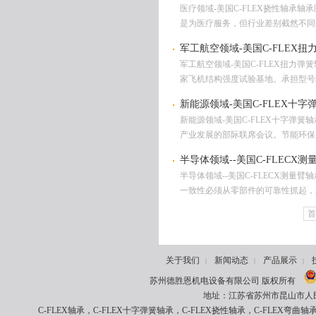
医疗领域-美国C-FLEX挠性轴承
是为医疗服务，但行业差别截然不同。
军工航空领域-美国C-FLEX扭
军工航空领域-美国C-FLEX扭
家飞机结构强度试验基地。承担型号
新能源领域-美国C-FLEX十字
新能源领域-美国C-FLEX十字弹簧
产业发展的部际联席会议。节能环保产
半导体领域--美国C-FLECX测
半导体领域--美国C-FLECX测
一致性必须从零部件的可靠性抓起，只
首
关于我们
新闻动态
产品展示
|
|
|
苏州德胜恩机电设备有限公司 版权所有
地址：江苏省苏州市昆山市人民南路8
C-FLEX轴承，C-FLEX十字弹簧轴承，C-FLEX挠性轴承，C-FLEX弯曲轴承