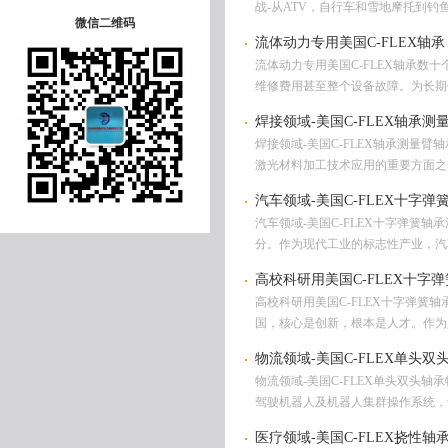
战-从ATV，自行车和雪地摩托到钓
微信二维码
流体动力专用美国C-FLEX轴承
流体动力专用美国C-FLEX轴承数
维修费用甚至整个设备故障。为长期使用
焊接领域-美国C-FLEX轴承测
焊接领域-美国C-FLEX轴承测
激光材料加工技术应用的重要方面之一
汽车领域-美国C-FLEX十字弹
汽车领域-美国C-FLEX十字弹
分。作为现代工业的标志性产业，汽车
高校科研用美国C-FLEX十字
高校科研用美国C-FLEX十字弹簧
国，核心是创新，根本是人才。作为
物流领域-美国C-FLEX单头双
物流领域-美国C-FLEX单头双头轴
驾驶机器人及机器人集群操作系统，让
医疗领域-美国C-FLEX挠性轴