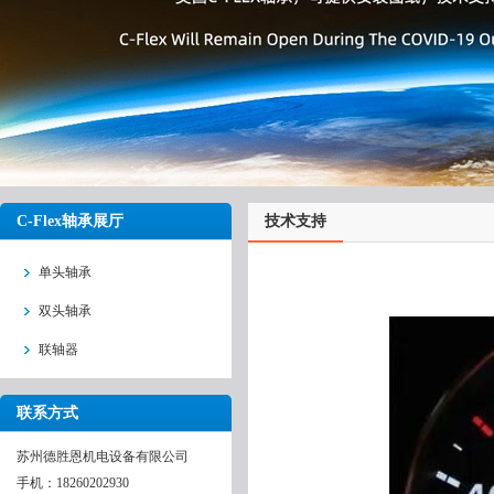
C-Flex轴承展厅
技术支持
单头轴承
双头轴承
联轴器
联系方式
苏州德胜恩机电设备有限公司
手机：18260202930