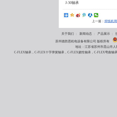
J-30轴承
上一篇：
焊线机用
关于我们
新闻动态
产品展示
|
|
|
苏州德胜恩机电设备有限公司 版权所有
地址：江苏省苏州市昆山市人民南路8
C-FLEX轴承，C-FLEX十字弹簧轴承，C-FLEX挠性轴承，C-FLEX弯曲轴承