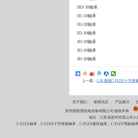
HD-30轴承
ID-10轴承
ID-20轴承
ID-30轴承
JD-10轴承
JD-20轴承
JD-30轴承
上一篇：
I-20 美国C-FLEX十字弹簧 
关于我们
新闻动态
产品展示
|
|
|
苏州德胜恩机电设备有限公司 版权所有
地址：江苏省苏州市昆山市人民南路8
C-FLEX轴承，C-FLEX十字弹簧轴承，C-FLEX挠性轴承，C-FLEX弯曲轴承