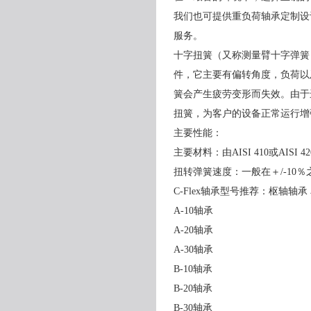
我们也可提供重负荷轴承定制设计
服务。
十字扭簧（又称测量臂十字弹簧）C-F
件，它主要有偏转角度，负荷以
簧会产生疲劳变形而失效。由于
扭簧，为客户的设备正常运行增
主要性能：
主要材料：由AISI 410或AISI 42
扭转弹簧速度：一般在＋/-10
C-Flex轴承型号推荐：枢轴轴承
A-10轴承
A-20轴承
A-30轴承
B-10轴承
B-20轴承
B-30轴承