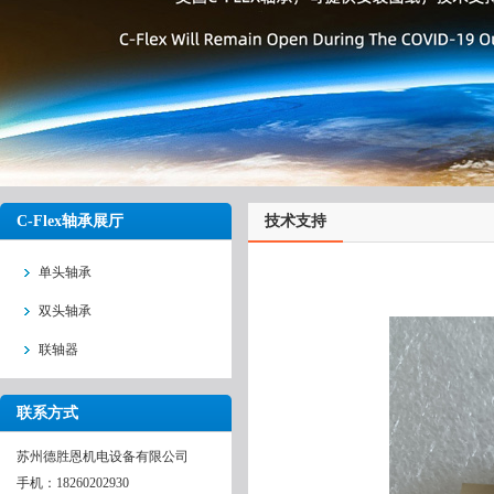
C-Flex轴承展厅
技术支持
单头轴承
双头轴承
联轴器
联系方式
苏州德胜恩机电设备有限公司
手机：18260202930