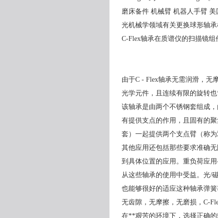
磨床备件 机械臂 机器人手臂 
光机械学领域有关更换球形轴承
C-Flex轴承在质谱仪的扫描
由于C - Flex轴承无需润
光学元件，且连续有限的旋转也
该轴承是由两个不锈钢套组成，
有提供支点的作用，且固有的聚
套）一起提供两个支点臂（称为
其他应用还包括那些要求准确无
到具体位置的应用。重负荷应用
从这些轴承的使用中受益。光/
也能够很好的适应这种轴承弹簧
无齿隙，无摩擦，无磨损，C-F
在**艰苦的环境下，选择正确