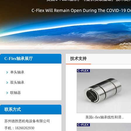
C-Flex轴承展厅
技术支持
单头轴承
双头轴承
联轴器
联系方式
美国c-flex轴承线性和滞...
苏州德胜恩机电设备有限公司
手机：18260202930